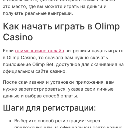
это место, где вы можете играть на деньги и
получать реальные выигрыши.
Как начать играть в Olimp
Casino
Если
олимп казино онлайн
вы решили начать играть
в Olimp Casino, то сначала вам нужно скачать
приложение Olimp Bet, доступное для скачивания на
официальном сайте казино.
После скачивания и установки приложения, вам
нужно зарегистрироваться, указав свои личные
данные и выбрав способ оплаты.
Шаги для регистрации:
Выберите способ регистрации: через
приложение или на официальном сайте казино.