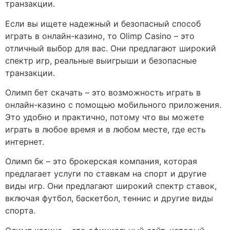
транзакции.
Если вы ищете надежный и безопасный способ
играть в онлайн-казино, то Olimp Casino – это
отличный выбор для вас. Они предлагают широкий
спектр игр, реальные выигрыши и безопасные
транзакции.
Олимп бет скачать – это возможность играть в
онлайн-казино с помощью мобильного приложения.
Это удобно и практично, потому что вы можете
играть в любое время и в любом месте, где есть
интернет.
Олимп бк – это брокерская компания, которая
предлагает услуги по ставкам на спорт и другие
виды игр. Они предлагают широкий спектр ставок,
включая футбол, баскетбол, теннис и другие виды
спорта.