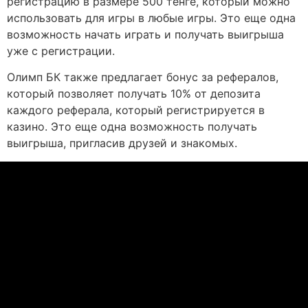
регистрацию в размере 500 тенге, который можно
использовать для игры в любые игры. Это еще одна
возможность начать играть и получать выигрыша
уже с регистрации.
Олимп БК также предлагает бонус за рефералов,
который позволяет получать 10% от депозита
каждого реферала, который регистрируется в
казино. Это еще одна возможность получать
выигрыша, пригласив друзей и знакомых.