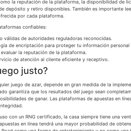
omo la reputación de la plataforma, la disponibilidad de lic
de depósito y retiro disponibles. También es importante le
ofrecida por cada plataforma.
ataformas confiables:
o válidas de autoridades reguladoras reconocidas.
logía de encriptación para proteger tu información personal 
evaluar la reputación de la plataforma.
vicio de atención al cliente eficiente y receptivo.
uego justo?
lquier juego de azar, depende en gran medida de la imple
cado garantiza que los resultados del juego sean completam
posibilidades de ganar. Las plataformas de apuestas en lín
integridad.
uso con un RNG certificado, la casa siempre tiene una venta
e apuestas en línea tendrá una mayor probabilidad de obtene
n Road como una forma de entretenimiento y no como una 