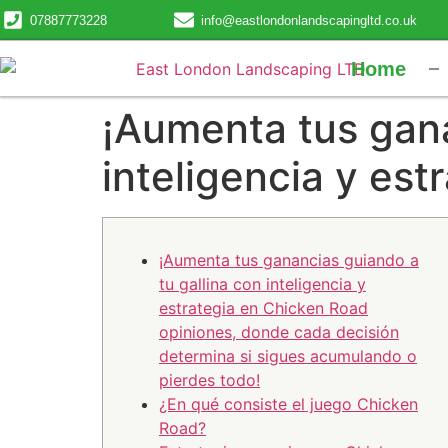
07887773228
info@eastlondonlandscapingltd.co.uk
Home
¡Aumenta tus gana
inteligencia y es
¡Aumenta tus ganancias guiando a
tu gallina con inteligencia y
estrategia en Chicken Road
opiniones, donde cada decisión
determina si sigues acumulando o
pierdes todo!
¿En qué consiste el juego Chicken
Road?