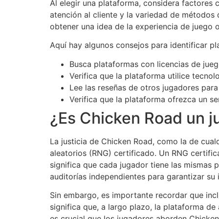
Al elegir una plataforma, considera factores c
atención al cliente y la variedad de métodos 
obtener una idea de la experiencia de juego 
Aquí hay algunos consejos para identificar pl
Busca plataformas con licencias de jueg
Verifica que la plataforma utilice tecno
Lee las reseñas de otros jugadores para 
Verifica que la plataforma ofrezca un ser
¿Es Chicken Road un j
La justicia de Chicken Road, como la de cua
aleatorios (RNG) certificado. Un RNG certifi
significa que cada jugador tiene las mismas 
auditorías independientes para garantizar su 
Sin embargo, es importante recordar que incl
significa que, a largo plazo, la plataforma d
es crucial que los jugadores aborden Chicke