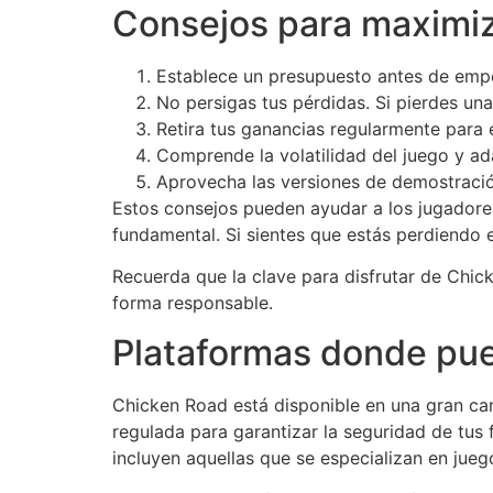
Consejos para maximiz
Establece un presupuesto antes de empez
No persigas tus pérdidas. Si pierdes un
Retira tus ganancias regularmente para e
Comprende la volatilidad del juego y adá
Aprovecha las versiones de demostración 
Estos consejos pueden ayudar a los jugadores
fundamental. Si sientes que estás perdiendo e
Recuerda que la clave para disfrutar de Chic
forma responsable.
Plataformas donde pu
Chicken Road está disponible en una gran can
regulada para garantizar la seguridad de tus
incluyen aquellas que se especializan en jueg