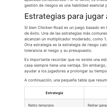
gestión de riesgos es una habilidad esencial 
Estrategias para jugar
Si bien Chicken Road es un juego basado en la
de éxito. Una de las estrategias más comunes
alcanzan un multiplicador moderado, como 1.5
Otra estrategia es la estrategia de riesgo ca
tolerancia al riesgo y su presupuesto.
Es importante recordar que no existe una estr
casa siempre tiene una ventaja. Sin embargo
ayudar a los jugadores a prolongar su tiempo
A continuación, una pequeña tabla que resum
Estrategia
Retiro temprano
Retirar gana