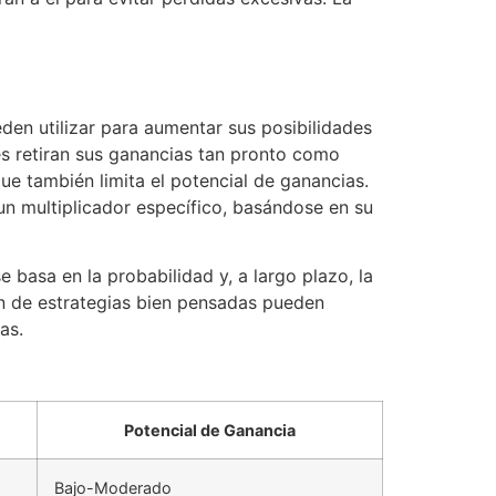
den utilizar para aumentar sus posibilidades
es retiran sus ganancias tan pronto como
ue también limita el potencial de ganancias.
 un multiplicador específico, basándose en su
 basa en la probabilidad y, a largo plazo, la
n de estrategias bien pensadas pueden
as.
Potencial de Ganancia
Bajo-Moderado