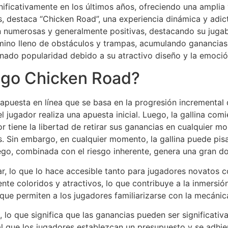
nificativamente en los últimos años, ofreciendo una amplia
es, destaca “Chicken Road”, una experiencia dinámica y adi
 numerosas y generalmente positivas, destacando su jugabi
 camino lleno de obstáculos y trampas, acumulando ganancia
nado popularidad debido a su atractivo diseño y la emoci
uego Chicken Road?
 apuesta en línea que se basa en la progresión incrementa
 el jugador realiza una apuesta inicial. Luego, la gallina c
or tiene la libertad de retirar sus ganancias en cualquier 
s. Sin embargo, en cualquier momento, la gallina puede pis
juego, combinada con el riesgo inherente, genera una gran do
 usar, lo que lo hace accesible tanto para jugadores novato
ente coloridos y atractivos, lo que contribuye a la inmers
que permiten a los jugadores familiarizarse con la mecánica
d, lo que significa que las ganancias pueden ser significat
al que los jugadores establezcan un presupuesto y se adhier