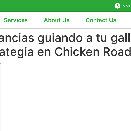
Mon 
Services
About Us
Contact Us
ncias guiando a tu gall
trategia en Chicken Road