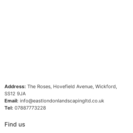
Address:
The Roses, Hovefield Avenue, Wickford,
SS12 9JA
Email:
info@eastlondonlandscapingltd.co.uk
Tel:
07887773228
Find us