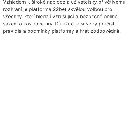
Vzhledem k široké nabídce a uživatelsky přívětivému
rozhraní je platforma 22bet skvělou volbou pro
všechny, kteří hledají vzrušující a bezpečné online
sázení a kasinové hry. Důležité je si vždy přečíst
pravidla a podmínky platformy a hrát zodpovědně.