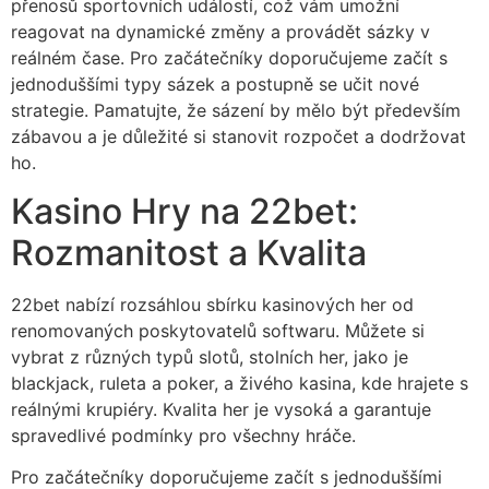
přenosů sportovních událostí, což vám umožní
reagovat na dynamické změny a provádět sázky v
reálném čase. Pro začátečníky doporučujeme začít s
jednoduššími typy sázek a postupně se učit nové
strategie. Pamatujte, že sázení by mělo být především
zábavou a je důležité si stanovit rozpočet a dodržovat
ho.
Kasino Hry na 22bet:
Rozmanitost a Kvalita
22bet nabízí rozsáhlou sbírku kasinových her od
renomovaných poskytovatelů softwaru. Můžete si
vybrat z různých typů slotů, stolních her, jako je
blackjack, ruleta a poker, a živého kasina, kde hrajete s
reálnými krupiéry. Kvalita her je vysoká a garantuje
spravedlivé podmínky pro všechny hráče.
Pro začátečníky doporučujeme začít s jednoduššími