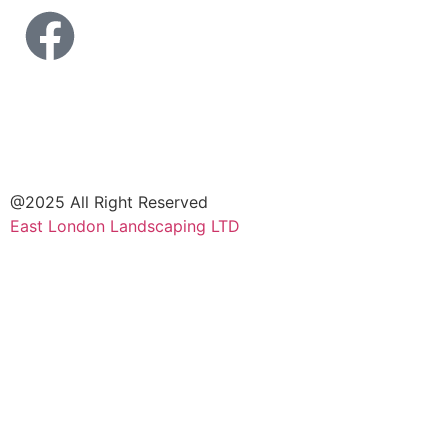
@2025 All Right Reserved
East London Landscaping LTD