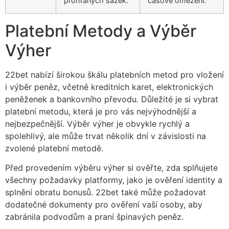
prohraných sázek.
časové omezení.
Platební Metody a Výběr
Výher
22bet nabízí širokou škálu platebních metod pro vložení
i výběr peněz, včetně kreditních karet, elektronických
peněženek a bankovního převodu. Důležité je si vybrat
platební metodu, která je pro vás nejvýhodnější a
nejbezpečnější. Výběr výher je obvykle rychlý a
spolehlivý, ale může trvat několik dní v závislosti na
zvolené platební metodě.
Před provedením výběru výher si ověřte, zda splňujete
všechny požadavky platformy, jako je ověření identity a
splnění obratu bonusů. 22bet také může požadovat
dodatečné dokumenty pro ověření vaší osoby, aby
zabránila podvodům a praní špinavých peněz.