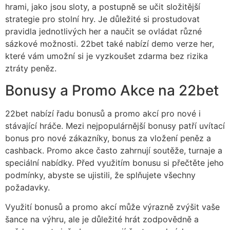
hrami, jako jsou sloty, a postupně se učit složitější
strategie pro stolní hry. Je důležité si prostudovat
pravidla jednotlivých her a naučit se ovládat různé
sázkové možnosti. 22bet také nabízí demo verze her,
které vám umožní si je vyzkoušet zdarma bez rizika
ztráty peněz.
Bonusy a Promo Akce na 22bet
22bet nabízí řadu bonusů a promo akcí pro nové i
stávající hráče. Mezi nejpopulárnější bonusy patří uvítací
bonus pro nové zákazníky, bonus za vložení peněz a
cashback. Promo akce často zahrnují soutěže, turnaje a
speciální nabídky. Před využitím bonusu si přečtěte jeho
podmínky, abyste se ujistili, že splňujete všechny
požadavky.
Využití bonusů a promo akcí může výrazně zvýšit vaše
šance na výhru, ale je důležité hrát zodpovědně a