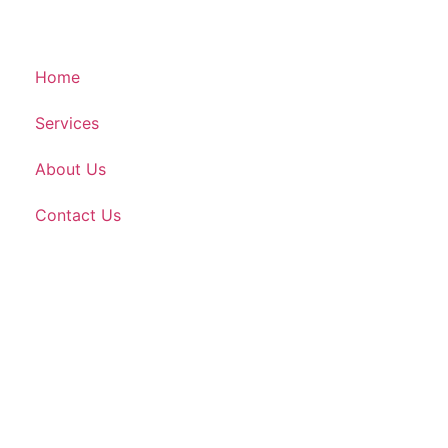
Home
Services
About Us
Contact Us