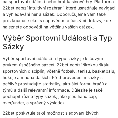
na sportovní události nebo hrát kasinové hry. Platforma
22bet nabízí intuitivní rozhraní, které usnadňuje navigaci
a vyhledávání her a sázek. Doporučujeme vám také
prozkoumat sekci s nápovědou a častými dotazy, kde
naleznete odpovědi na většinu vašich otázek.
Výběr Sportovní Události a Typ
Sázky
Výběr sportovní události a typu sázky je klíčovým
prvkem úspěšného sázení. 22bet nabízí širokou škálu
sportovních disciplín, včetně fotbalu, tenisu, basketbalu,
hokeje a mnoha dalších. Před provedením sázky si
pečlivě prostudujte statistiky, aktuální formu hráčů a
týmů a další relevantní informace. Důležité je také
pochopit různé typy sázek, jako jsou handicap,
over/under, a správný výsledek.
22bet poskytuje také možnost sledování živých