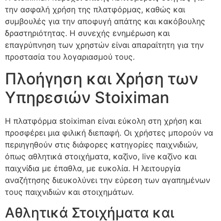
την ασφαλή χρήση της πλατφόρμας, καθώς και
συμβουλές για την αποφυγή απάτης και κακόβουλης
δραστηριότητας. Η συνεχής ενημέρωση και
επαγρύπνηση των χρηστών είναι απαραίτητη για την
προστασία του λογαριασμού τους.
Πλοήγηση και Χρήση των
Υπηρεσιών Stoiximan
Η πλατφόρμα stoiximan είναι εύκολη στη χρήση και
προσφέρει μια φιλική διεπαφή. Οι χρήστες μπορούν να
περιηγηθούν στις διάφορες κατηγορίες παιχνιδιών,
όπως αθλητικά στοιχήματα, καζίνο, live καζίνο και
παιχνίδια με έπαθλα, με ευκολία. Η λειτουργία
αναζήτησης διευκολύνει την εύρεση των αγαπημένων
τους παιχνιδιών και στοιχημάτων.
Αθλητικά Στοιχήματα και