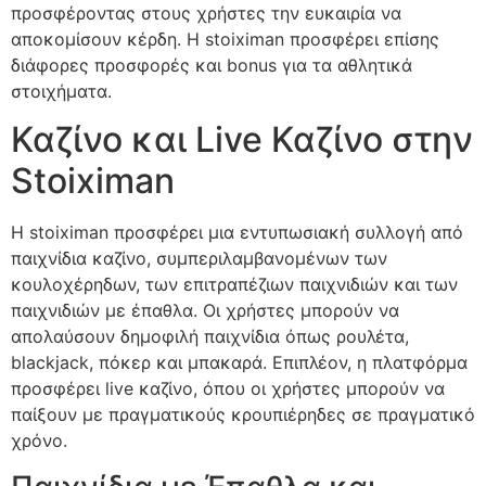
προσφέροντας στους χρήστες την ευκαιρία να
αποκομίσουν κέρδη. Η stoiximan προσφέρει επίσης
διάφορες προσφορές και bonus για τα αθλητικά
στοιχήματα.
Καζίνο και Live Καζίνο στην
Stoiximan
Η stoiximan προσφέρει μια εντυπωσιακή συλλογή από
παιχνίδια καζίνο, συμπεριλαμβανομένων των
κουλοχέρηδων, των επιτραπέζιων παιχνιδιών και των
παιχνιδιών με έπαθλα. Οι χρήστες μπορούν να
απολαύσουν δημοφιλή παιχνίδια όπως ρουλέτα,
blackjack, πόκερ και μπακαρά. Επιπλέον, η πλατφόρμα
προσφέρει live καζίνο, όπου οι χρήστες μπορούν να
παίξουν με πραγματικούς κρουπιέρηδες σε πραγματικό
χρόνο.