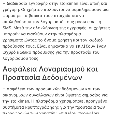
Η διαδικασία εγγραφής στην stoiximan είναι απλή και
γρήγορη. Οι χρήστες καλούνται να συμπληρώσουν μια
φόρμα με τα βασικά τους στοιχεία και να
επαληθεύσουν τον λογαριασμό τους μέσω email ή
SMS. Μετά την ολοκλήρωση της εγγραφής, οι χρήστες
μπορούν να εισέλθουν στην πλατφόρμα
χρησιμοποιώντας το όνομα χρήστη και τον κωδικό
πρόσβασής τους. Είναι σημαντικό να επιλέξουν έναν
ισχυρό κωδικό πρόσβασης για την προστασία του
λογαριασμού τους.
Ασφάλεια Λογαριασμού και
Προστασία Δεδομένων
Η ασφάλεια των προσωπικών δεδομένων και των
οικονομικών συναλλαγών είναι ύψιστης σημασίας για
την stoiximan. Η πλατφόρμα χρησιμοποιεί προηγμένα
συστήματα κρυπτογράφησης για την προστασία των
πληροφοριών των χρηστών. Επιπλέον, προσφέρει