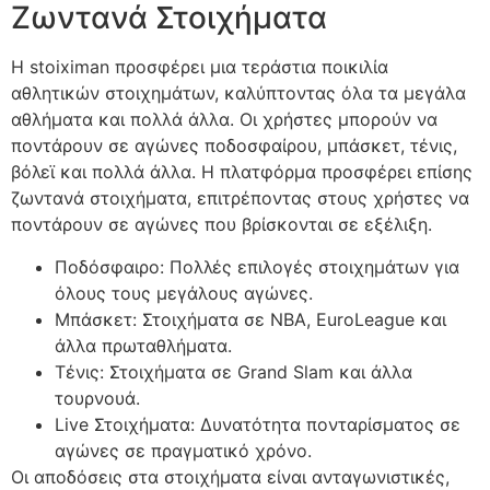
Ζωντανά Στοιχήματα
Η stoiximan προσφέρει μια τεράστια ποικιλία
αθλητικών στοιχημάτων, καλύπτοντας όλα τα μεγάλα
αθλήματα και πολλά άλλα. Οι χρήστες μπορούν να
ποντάρουν σε αγώνες ποδοσφαίρου, μπάσκετ, τένις,
βόλεϊ και πολλά άλλα. Η πλατφόρμα προσφέρει επίσης
ζωντανά στοιχήματα, επιτρέποντας στους χρήστες να
ποντάρουν σε αγώνες που βρίσκονται σε εξέλιξη.
Ποδόσφαιρο: Πολλές επιλογές στοιχημάτων για
όλους τους μεγάλους αγώνες.
Μπάσκετ: Στοιχήματα σε NBA, EuroLeague και
άλλα πρωταθλήματα.
Τένις: Στοιχήματα σε Grand Slam και άλλα
τουρνουά.
Live Στοιχήματα: Δυνατότητα πονταρίσματος σε
αγώνες σε πραγματικό χρόνο.
Οι αποδόσεις στα στοιχήματα είναι ανταγωνιστικές,