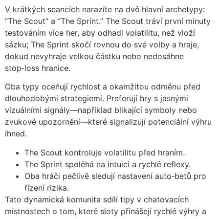
V krátkých seancích narazíte na dvě hlavní archetypy:
“The Scout” a “The Sprint.” The Scout tráví první minuty
testováním více her, aby odhadl volatilitu, než vloží
sázku; The Sprint skočí rovnou do své volby a hraje,
dokud nevyhraje velkou částku nebo nedosáhne
stop‑loss hranice.
Oba typy oceňují rychlost a okamžitou odměnu před
dlouhodobými strategiemi. Preferují hry s jasnými
vizuálními signály—například blikající symboly nebo
zvukové upozornění—které signalizují potenciální výhru
ihned.
The Scout kontroluje volatilitu před hraním.
The Sprint spoléhá na intuici a rychlé reflexy.
Oba hráči pečlivě sledují nastavení auto‑betů pro
řízení rizika.
Tato dynamická komunita sdílí tipy v chatovacích
místnostech o tom, které sloty přinášejí rychlé výhry a