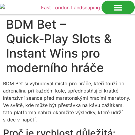
BDM Bet –
About Us
Contact Us
Quick‑Play Slots &
Instant Wins pro
moderního hráče
BDM Bet si vybudoval místo pro hráče, kteří touží po
adrenalinu při každém kole, upřednostňující krátké,
intenzivní seance před maratonskými hracími maratony.
Ve světě, kde může být přestávka na kávu zážitkem,
tato platforma nabízí okamžité výsledky, které udrží
srdce v napětí.
Proč je rychlost důležitá: