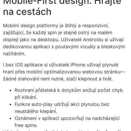
Mobile‑First design: Hrajte
na cestách
Mobilní design platformy je štíhlý a responzivní,
zajišťující, že každý spin je stejně ostrý na malém
displeji jako na desktopu. Uživatelé Androidu si užívají
dedikovanou aplikaci s poutavými vizuály a bleskovým
načítáním.
I bez iOS aplikace si uživatelé iPhone užívají plynulé
hraní přes mobilní optimalizovanou webovou stránku—
žádné stahování není nutné, stačí klepnout a hrát.
Rozhraní přátelská k dotykům snižují počet chyb
při klikání.
Funkce auto‑play udržují akci plynulou bez
neustálého klepání.
Oznámení v aplikaci upozorňují na nadcházející
free spins.