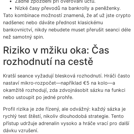
Žádné zpoždění při ověřování účtu.
Nízké časy převodů na bankrolly a peněženky.
Tato kombinace možností znamená, že ať už jste crypto
nadšenec nebo dáváte přednost klasickému
bankovnictví, nikdy nebudete muset přerušit seanci déle
než samotný spin.
Riziko v mžiku oka: Čas
rozhodnutí na cestě
Kratší seance vyžadují blesková rozhodnutí. Hráči často
nastaví mikro‑rozpočet—například €5 na kolo—a
okamžitě rozhodují, zda zdvojnásobit sázku na funkci
nebo ustoupit po jedné prohře.
Profil rizika je zde řízený, ale odvážný: každý sázka je
rychlý test štěstí, nikoliv dlouhodobá strategie. Tento
přístup udržuje adrenalin vysoko a hráče vrací pro další
dávku vzrušení.