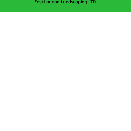
East London Landscaping LTD