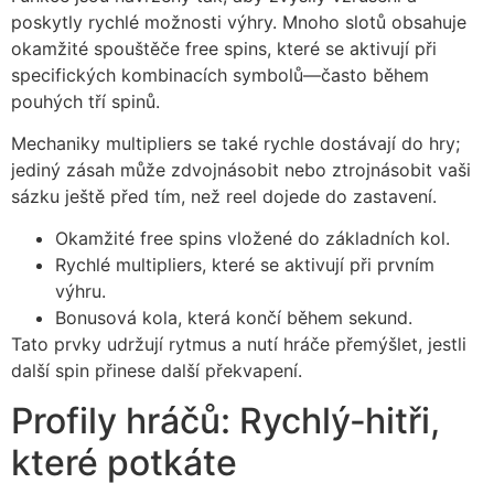
poskytly rychlé možnosti výhry. Mnoho slotů obsahuje
okamžité spouštěče free spins, které se aktivují při
specifických kombinacích symbolů—často během
pouhých tří spinů.
Mechaniky multipliers se také rychle dostávají do hry;
jediný zásah může zdvojnásobit nebo ztrojnásobit vaši
sázku ještě před tím, než reel dojede do zastavení.
Okamžité free spins vložené do základních kol.
Rychlé multipliers, které se aktivují při prvním
výhru.
Bonusová kola, která končí během sekund.
Tato prvky udržují rytmus a nutí hráče přemýšlet, jestli
další spin přinese další překvapení.
Profily hráčů: Rychlý‑hitři,
které potkáte