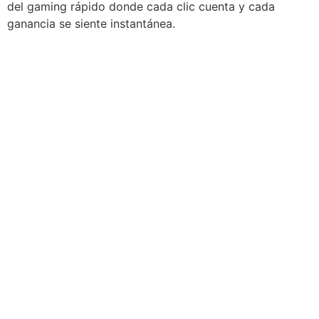
del gaming rápido donde cada clic cuenta y cada
ganancia se siente instantánea.