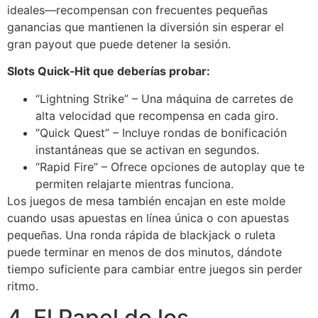
ideales—recompensan con frecuentes pequeñas
ganancias que mantienen la diversión sin esperar el
gran payout que puede detener la sesión.
Slots Quick‑Hit que deberías probar:
“Lightning Strike” – Una máquina de carretes de
alta velocidad que recompensa en cada giro.
“Quick Quest” – Incluye rondas de bonificación
instantáneas que se activan en segundos.
“Rapid Fire” – Ofrece opciones de autoplay que te
permiten relajarte mientras funciona.
Los juegos de mesa también encajan en este molde
cuando usas apuestas en línea única o con apuestas
pequeñas. Una ronda rápida de blackjack o ruleta
puede terminar en menos de dos minutos, dándote
tiempo suficiente para cambiar entre juegos sin perder
ritmo.
4. El Papel de los