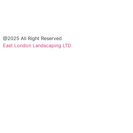
@2025 All Right Reserved
East London Landscaping LTD