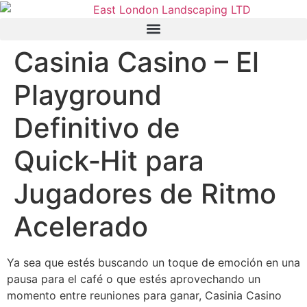
Casinia Casino – El
Playground
Definitivo de
Quick‑Hit para
Jugadores de Ritmo
Acelerado
Ya sea que estés buscando un toque de emoción en una
pausa para el café o que estés aprovechando un
momento entre reuniones para ganar, Casinia Casino