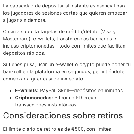
La capacidad de depositar al instante es esencial para
los jugadores de sesiones cortas que quieren empezar
a jugar sin demora.
Casinia soporta tarjetas de crédito/débito (Visa y
Mastercard), e-wallets, transferencias bancarias e
incluso criptomonedas—todo con límites que facilitan
depósitos rápidos.
Si tienes prisa, usar un e-wallet o crypto puede poner tu
bankroll en la plataforma en segundos, permitiéndote
comenzar a girar casi de inmediato.
E-wallets:
PayPal, Skrill—depósitos en minutos.
Criptomonedas:
Bitcoin o Ethereum—
transacciones instantáneas.
Consideraciones sobre retiros
El límite diario de retiro es de €500, con límites