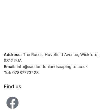
Address:
The Roses, Hovefield Avenue, Wickford,
SS12 9JA
Email:
info@eastlondonlandscapingltd.co.uk
Tel:
07887773228
Find us