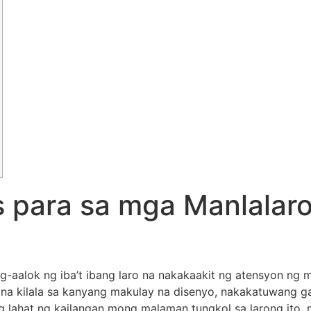
s para sa mga Manlalar
-aalok ng iba’t ibang laro na nakakaakit ng atensyon ng m
 na kilala sa kanyang makulay na disenyo, nakakatuwang g
 ang lahat ng kailangan mong malaman tungkol sa larong it