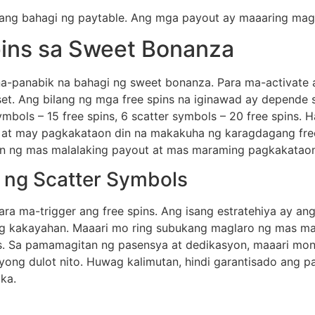
isang bahagi ng paytable. Ang mga payout ay maaaring mag
pins sa Sweet Bonanza
ana-panabik na bahagi ng
sweet bonanza
. Para ma-activate
 set. Ang bilang ng mga free spins na iginawad ay depende
symbols – 15 free spins, 6 scatter symbols – 20 free spins. 
n, at may pagkakataon din na makakuha ng karagdagang fre
an ng mas malalaking payout at mas maraming pagkakatao
a ng Scatter Symbols
ara ma-trigger ang free spins. Ang isang estratehiya ay a
ng kakayahan. Maaari mo ring subukang maglaro ng mas 
s. Sa pamamagitan ng pasensya at dedikasyon, maaari mon
yong dulot nito. Huwag kalimutan, hindi garantisado ang
ka.