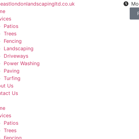
eastlondonlandscapingltd.co.uk
Mon
me
vices
Patios
Trees
Fencing
Landscaping
Driveways
Power Washing
Paving
Turfing
ut Us
tact Us
me
vices
Patios
Trees
Fencing