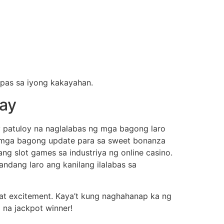
pas sa iyong kakayahan.
ay
 patuloy na naglalabas ng mga bagong laro
 mga bagong update para sa sweet bonanza
g slot games sa industriya ng online casino.
ndang laro ang kanilang ilalabas sa
 at excitement. Kaya’t kung naghahanap ka ng
 na jackpot winner!