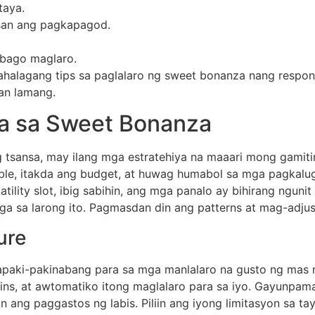
taya.
san ang pagkapagod.
bago maglaro.
hahalagang tips sa paglalaro ng sweet bonanza nang respon
an lamang.
ara sa Sweet Bonanza
g tsansa, may ilang mga estratehiya na maaari mong gamit
le, itakda ang budget, at huwag humabol sa mga pagkalugi
atility slot, ibig sabihin, ang mga panalo ay bihirang ngu
ga sa larong ito. Pagmasdan din ang patterns at mag-adju
ure
apaki-pakinabang para sa mga manlalaro na gusto ng mas 
spins, at awtomatiko itong maglalaro para sa iyo. Gayunpa
ng paggastos ng labis. Piliin ang iyong limitasyon sa tay