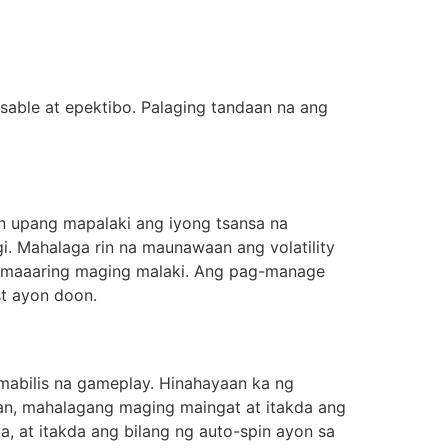
sable at epektibo. Palaging tandaan na ang
in upang mapalaki ang iyong tsansa na
. Mahalaga rin na maunawaan ang volatility
nit maaaring maging malaki. Ang pag-manage
st ayon doon.
mabilis na gameplay. Hinahayaan ka ng
man, mahalagang maging maingat at itakda ang
a, at itakda ang bilang ng auto-spin ayon sa