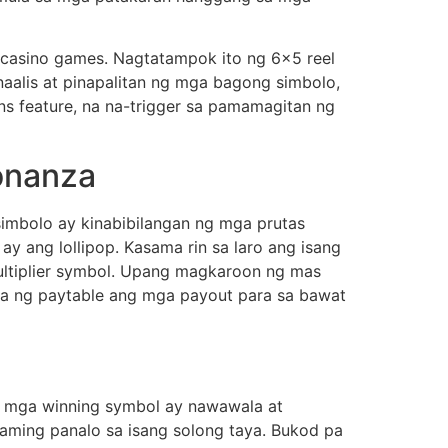
e casino games. Nagtatampok ito ng 6×5 reel
aalis at pinapalitan ng mga bagong simbolo,
ins feature, na na-trigger sa pamamagitan ng
onanza
imbolo ay kinabibilangan ng mga prutas
y ang lollipop. Kasama rin sa laro ang isang
multiplier symbol. Upang magkaroon ng mas
ta ng paytable ang mga payout para sa bawat
g mga winning symbol ay nawawala at
aming panalo sa isang solong taya. Bukod pa