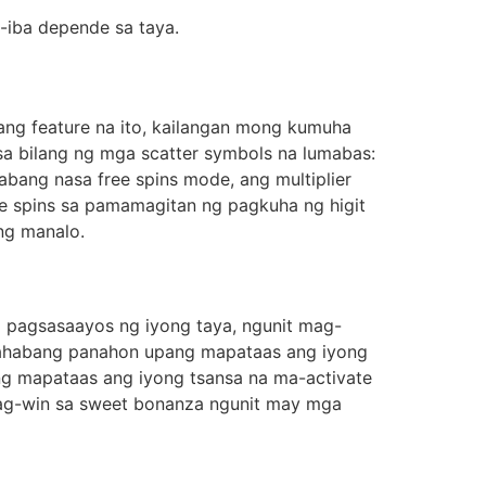
-iba depende sa taya.
 ang feature na ito, kailangan mong kumuha
 sa bilang ng mga scatter symbols na lumabas:
Habang nasa free spins mode, ang multiplier
e spins sa pamamagitan ng pagkuha ng higit
ng manalo.
ng pagsasaayos ng iyong taya, ngunit mag-
mahabang panahon upang mapataas ang iyong
g mapataas ang iyong tsansa na ma-activate
 pag-win sa sweet bonanza ngunit may mga