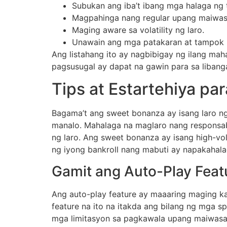
Subukan ang iba’t ibang mga halaga ng 
Magpahinga nang regular upang maiwa
Maging aware sa volatility ng laro.
Unawain ang mga patakaran at tampok 
Ang listahang ito ay nagbibigay ng ilang ma
pagsusugal ay dapat na gawin para sa libang
Tips at Estartehiya p
Bagama’t ang
sweet bonanza
ay isang laro n
manalo. Mahalaga na maglaro nang responsab
ng laro. Ang
sweet bonanza
ay isang high-vol
ng iyong bankroll nang mabuti ay napakahala
Gamit ang Auto-Play Feat
Ang auto-play feature ay maaaring maging k
feature na ito na itakda ang bilang ng mga 
mga limitasyon sa pagkawala upang maiwasan a