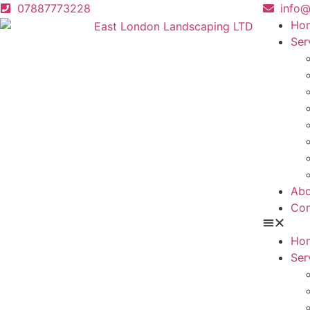
07887773228
info@
Ho
Ser
Abo
Con
Ho
Ser