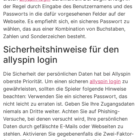
der Regel durch Eingabe des Benutzernamens und des
Passworts in die dafür vorgesehenen Felder auf der
Webseite. Es empfiehlt sich, ein sicheres Passwort zu
wählen, das aus einer Kombination von Buchstaben,
Zahlen und Sonderzeichen besteht.
Sicherheitshinweise für den
allyspin login
Die Sicherheit der persönlichen Daten hat bei Allyspin
oberste Priorität. Um einen sicheren
allyspin login
zu
gewährleisten, sollten die Spieler folgende Hinweise
beachten: Verwenden Sie ein sicheres Passwort, das
nicht leicht zu erraten ist. Geben Sie Ihre Zugangsdaten
niemals an Dritte weiter. Achten Sie auf Phishing-
Versuche, bei denen versucht wird, Ihre persönlichen
Daten durch gefälschte E-Mails oder Webseiten zu
stehlen. Aktivieren Sie gegebenenfalls die Zwei-Faktor-