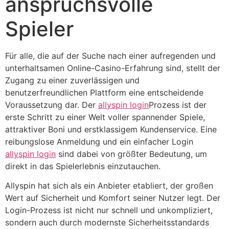
anspruchsvolle
Spieler
Für alle, die auf der Suche nach einer aufregenden und
unterhaltsamen Online-Casino-Erfahrung sind, stellt der
Zugang zu einer zuverlässigen und
benutzerfreundlichen Plattform eine entscheidende
Voraussetzung dar. Der
allyspin login
Prozess ist der
erste Schritt zu einer Welt voller spannender Spiele,
attraktiver Boni und erstklassigem Kundenservice. Eine
reibungslose Anmeldung und ein einfacher Login
allyspin login
sind dabei von größter Bedeutung, um
direkt in das Spielerlebnis einzutauchen.
Allyspin hat sich als ein Anbieter etabliert, der großen
Wert auf Sicherheit und Komfort seiner Nutzer legt. Der
Login-Prozess ist nicht nur schnell und unkompliziert,
sondern auch durch modernste Sicherheitsstandards