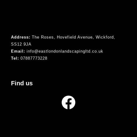
Address:
The Roses, Hovefield Avenue, Wickford,
SS12 9JA
Email:
info@eastlondonlandscapingltd.co.uk
Tel:
07887773228
Find us