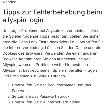
wenden.
Tipps zur Fehlerbehebung beim
allyspin login
Um Login-Probleme bei Allyspin zu vermeiden, sollten
die Spieler folgende Tipps beachten: Stellen Sie sicher,
dass die Caps Lock-Taste deaktiviert ist. Überprüfen Sie
die Internetverbindung. Löschen Sie den Cache und die
Cookies des Browsers. Verwenden Sie einen anderen
Browser. Kontaktieren Sie den Kundenservice von
Allyspin, wenn die Probleme weiterhin bestehen.
Allyspin ist bestrebt, seinen Spielern bei allen Fragen
und Problemen zur Seite zu stehen.
Überprüfen Sie den Benutzernamen und das
Passwort
Setzen Sie das Passwort zurück
Überprüfen Sie die Internetverbindung