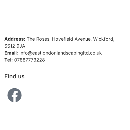
Address:
The Roses, Hovefield Avenue, Wickford,
SS12 9JA
Email:
info@eastlondonlandscapingltd.co.uk
Tel:
07887773228
Find us