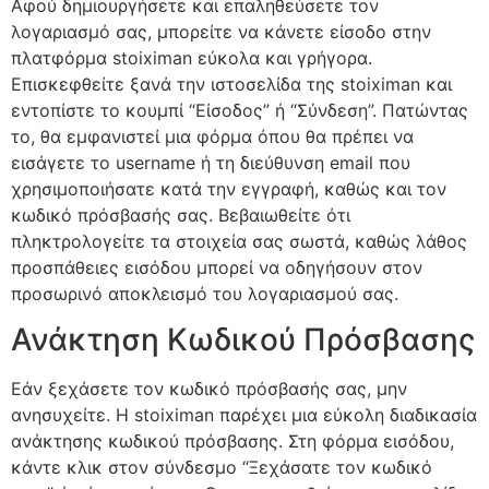
Αφού δημιουργήσετε και επαληθεύσετε τον
λογαριασμό σας, μπορείτε να κάνετε είσοδο στην
πλατφόρμα stoiximan εύκολα και γρήγορα.
Επισκεφθείτε ξανά την ιστοσελίδα της stoiximan και
εντοπίστε το κουμπί “Είσοδος” ή “Σύνδεση”. Πατώντας
το, θα εμφανιστεί μια φόρμα όπου θα πρέπει να
εισάγετε το username ή τη διεύθυνση email που
χρησιμοποιήσατε κατά την εγγραφή, καθώς και τον
κωδικό πρόσβασής σας. Βεβαιωθείτε ότι
πληκτρολογείτε τα στοιχεία σας σωστά, καθώς λάθος
προσπάθειες εισόδου μπορεί να οδηγήσουν στον
προσωρινό αποκλεισμό του λογαριασμού σας.
Ανάκτηση Κωδικού Πρόσβασης
Εάν ξεχάσετε τον κωδικό πρόσβασής σας, μην
ανησυχείτε. Η stoiximan παρέχει μια εύκολη διαδικασία
ανάκτησης κωδικού πρόσβασης. Στη φόρμα εισόδου,
κάντε κλικ στον σύνδεσμο “Ξεχάσατε τον κωδικό