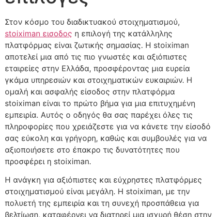
Στον κόσμο του διαδικτυακού στοιχηματισμού,
stoiximan εισοδος
η επιλογή της κατάλληλης
πλατφόρμας είναι ζωτικής σημασίας. Η stoiximan
αποτελεί μια από τις πιο γνωστές και αξιόπιστες
εταιρείες στην Ελλάδα, προσφέροντας μια ευρεία
γκάμα υπηρεσιών και στοιχηματικών ευκαιριών. Η
ομαλή και ασφαλής είσοδος στην πλατφόρμα
stoiximan είναι το πρώτο βήμα για μια επιτυχημένη
εμπειρία. Αυτός ο οδηγός θα σας παρέχει όλες τις
πληροφορίες που χρειάζεστε για να κάνετε την είσοδό
σας εύκολη και γρήγορη, καθώς και συμβουλές για να
αξιοποιήσετε στο έπακρο τις δυνατότητες που
προσφέρει η stoiximan.
Η ανάγκη για αξιόπιστες και εύχρηστες πλατφόρμες
στοιχηματισμού είναι μεγάλη. Η stoiximan, με την
πολυετή της εμπειρία και τη συνεχή προσπάθεια για
βελτίωση, καταφέρνει να διατηρεί μια ισχυρή θέση στην