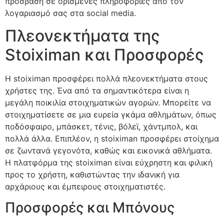
πρόσβαση σε ορισμένες πληροφορίες από τον
λογαριασμό σας στα social media.
Πλεονεκτήματα της
Stoiximan και Προσφορές
Η stoiximan προσφέρει πολλά πλεονεκτήματα στους
χρήστες της. Ένα από τα σημαντικότερα είναι η
μεγάλη ποικιλία στοιχηματικών αγορών. Μπορείτε να
στοιχηματίσετε σε μια ευρεία γκάμα αθλημάτων, όπως
ποδόσφαιρο, μπάσκετ, τένις, βόλεϊ, χάντμπολ, και
πολλά άλλα. Επιπλέον, η stoiximan προσφέρει στοίχημα
σε ζωντανά γεγονότα, καθώς και εικονικά αθλήματα.
Η πλατφόρμα της stoiximan είναι εύχρηστη και φιλική
προς το χρήστη, καθιστώντας την ιδανική για
αρχάριους και έμπειρους στοιχηματιστές.
Προσφορές και Μπόνους