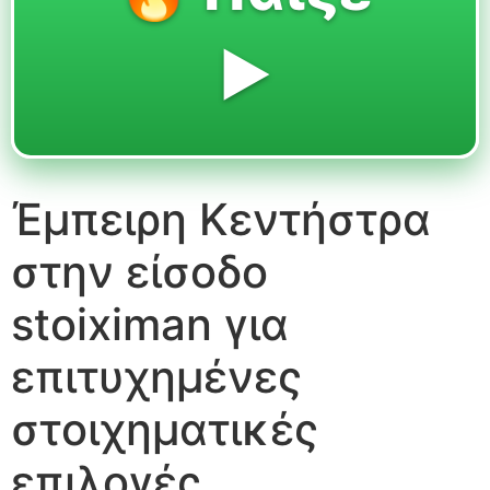
▶️
Έμπειρη Κεντήστρα
στην είσοδο
stoiximan για
επιτυχημένες
στοιχηματικές
επιλογές