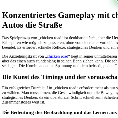
Konzentriertes Gameplay mit ch
Autos die Straße
Das Spielprinzip von „chicken road“ ist denkbar einfach, aber die Hera
Fahrspuren wie möglich zu passieren, ohne von einem der vorbeifahr
beendet. Es erfordert schnelle Reflexe, strategisches Denken und ei
Die Anziehungskraft von „
chicken road
“ liegt in seiner unmittelbar
aber das einen auch stundenlang in seinen Bann ziehen kann. Die sc
schlagen. Die Kombination aus Spannung und dem befriedigenden Gef
Die Kunst des Timings und der voraussch
Ein erfolgreicher Durchlauf in „chicken road“ erfordert mehr als nur
zu wählen. Man muss lernen, die Geschwindigkeit und die Bewegungs
strategisches Denken, da ein überstürzter Schritt schnell zum Scheit
Zusammenstoßes wert ist.
Die Bedeutung der Beobachtung und das Lernen aus