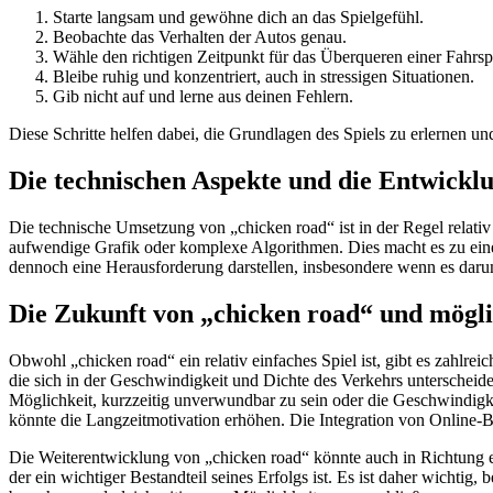
Starte langsam und gewöhne dich an das Spielgefühl.
Beobachte das Verhalten der Autos genau.
Wähle den richtigen Zeitpunkt für das Überqueren einer Fahrsp
Bleibe ruhig und konzentriert, auch in stressigen Situationen.
Gib nicht auf und lerne aus deinen Fehlern.
Diese Schritte helfen dabei, die Grundlagen des Spiels zu erlernen 
Die technischen Aspekte und die Entwicklu
Die technische Umsetzung von „chicken road“ ist in der Regel relativ
aufwendige Grafik oder komplexe Algorithmen. Dies macht es zu eine
dennoch eine Herausforderung darstellen, insbesondere wenn es daru
Die Zukunft von „chicken road“ und mögl
Obwohl „chicken road“ ein relativ einfaches Spiel ist, gibt es zahlr
die sich in der Geschwindigkeit und Dichte des Verkehrs unterscheide
Möglichkeit, kurzzeitig unverwundbar zu sein oder die Geschwindigk
könnte die Langzeitmotivation erhöhen. Die Integration von Online-B
Die Weiterentwicklung von „chicken road“ könnte auch in Richtung ei
der ein wichtiger Bestandteil seines Erfolgs ist. Es ist daher wichti