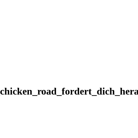
chicken_road_fordert_dich_he