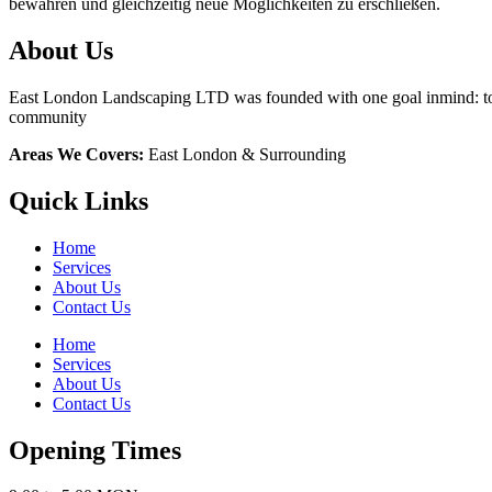
bewahren und gleichzeitig neue Möglichkeiten zu erschließen.
About Us
East London Landscaping LTD was founded with one goal inmind: to br
community
Areas We Covers:
East London & Surrounding
Quick Links
Home
Services
About Us
Contact Us
Home
Services
About Us
Contact Us
Opening Times