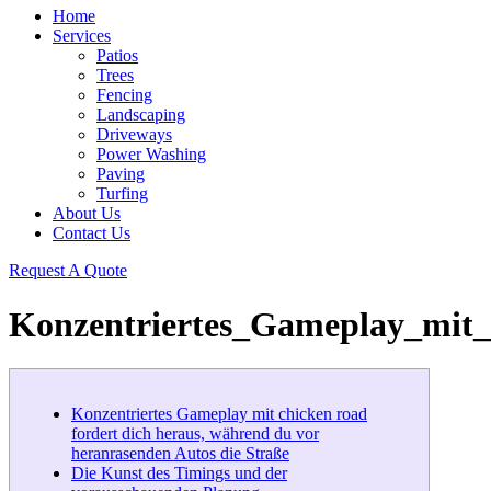
Home
Services
Patios
Trees
Fencing
Landscaping
Driveways
Power Washing
Paving
Turfing
About Us
Contact Us
Request A Quote
Konzentriertes_Gameplay_mit_
Konzentriertes Gameplay mit chicken road
fordert dich heraus, während du vor
heranrasenden Autos die Straße
Die Kunst des Timings und der