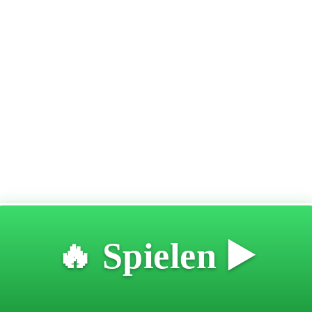
🔥 Spielen ▶️