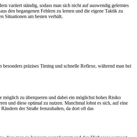
ern variiert ständig, sodass man sich nicht auf auswendig gelerntes
, aus den begangenen Fehlern zu lernen und die eigene Taktik zu
n Situationen am besten verhält.
in besonders präzises Timing und schnelle Reflexe, während man bei
ie möglich zu überqueren und dabei ein möglichst hohes Risiko
ren und diese optimal zu nutzen. Manchmal lohnt es sich, auf eine
Rändern der Straße fernzuhalten, da dort oft das