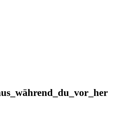
raus_während_du_vor_her