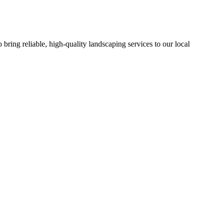
ing reliable, high-quality landscaping services to our local