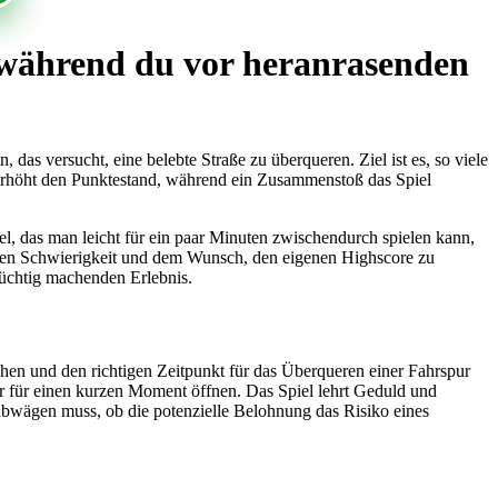
 während du vor heranrasenden
 das versucht, eine belebte Straße zu überqueren. Ziel ist es, so viele
 erhöht den Punktestand, während ein Zusammenstoß das Spiel
iel, das man leicht für ein paar Minuten zwischendurch spielen kann,
enden Schwierigkeit und dem Wunsch, den eigenen Highscore zu
üchtig machenden Erlebnis.
ehen und den richtigen Zeitpunkt für das Überqueren einer Fahrspur
 für einen kurzen Moment öffnen. Das Spiel lehrt Geduld und
 abwägen muss, ob die potenzielle Belohnung das Risiko eines