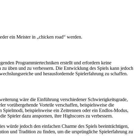
eder ein Meister in „chicken road“ werden.
egenden Programmiertechniken erstellt und erfordern keine
n zu üben und zu verbessern. Die Entwicklung des Spiels kann jedoch
bwechslungsreiche und herausfordernde Spielerfahrung zu schaffen.
Erweiterung wäre die Einführung verschiedener Schwierigkeitsgrade,
ler vorübergehende Vorteile verschaffen, beispielsweise die
 Spielmodi, beispielsweise ein Zeitrennen oder ein Endlos-Modus,
die Spieler dazu anspornen, ihre Highscores zu verbessern.
ies würde jedoch den einfachen Charme des Spiels beeinträchtigen,
vation und Tradition zu finden, um die ursprüngliche Spielerfahrung zu