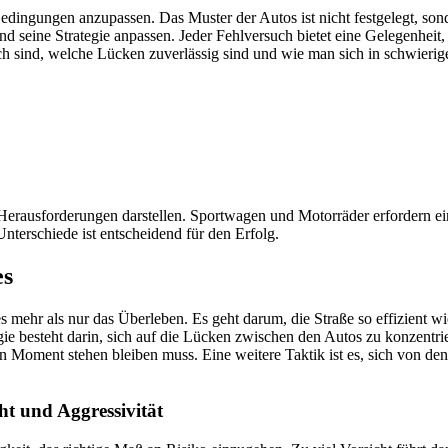
 Bedingungen anzupassen. Das Muster der Autos ist nicht festgelegt, sond
d seine Strategie anpassen. Jeder Fehlversuch bietet eine Gelegenheit
h sind, welche Lücken zuverlässig sind und wie man sich in schwierige
 Herausforderungen darstellen. Sportwagen und Motorräder erfordern e
nterschiede ist entscheidend für den Erfolg.
es
s mehr als nur das Überleben. Es geht darum, die Straße so effizient w
ie besteht darin, sich auf die Lücken zwischen den Autos zu konzentrie
 Moment stehen bleiben muss. Eine weitere Taktik ist es, sich von den 
ht und Aggressivität