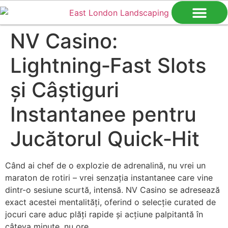
NV Casino:
About Us
Contact Us
Lightning‑Fast Slots
și Câștiguri
Instantanee pentru
Jucătorul Quick‑Hit
Când ai chef de o explozie de adrenalină, nu vrei un
maraton de rotiri – vrei senzația instantanee care vine
dintr-o sesiune scurtă, intensă. NV Casino se adresează
exact acestei mentalități, oferind o selecție curated de
jocuri care aduc plăți rapide și acțiune palpitantă în
câteva minute, nu ore.