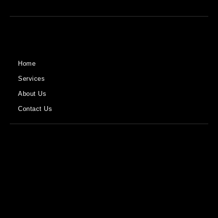
Home
Services
About Us
Contact Us