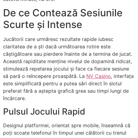
De ce Contează Sesiunile
Scurte și Intense
Jucătorii care urmăresc rezultate rapide iubesc
claritatea de a ști dacă următoarea rotire este
câștigătoare sau pierdere înainte de a termina de jucat.
Această rapiditate menține nivelul de dopamină ridicat,
stimulează repetarea jocului și face ca fiecare sesiune
să pară o reîncepere proaspătă. La
NV Casino
, interfața
este simplificată pentru a putea sări direct în slotul
preferat fără a aștepta grafică grea sau timpi lungi de
încărcare.
Pulsul Jocului Rapid
Designul platformei, orientat spre mobile, înseamnă că
poți scoate telefonul în timpul unei călătorii cu trenul