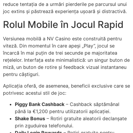
reduce tentația de a urmări pierderile pe parcursul unui
joc extins și păstrează experiența ușoară și distractivă.
Rolul Mobile în Jocul Rapid
Versiunea mobilă a NV Casino este construită pentru
viteză. Din momentul în care apeși „Play”, jocul se
încarcă în mai puțin de trei secunde pe majoritatea
rețelelor. Interfața este minimalistică: un singur buton de
miză, un buton de rotire și feedback vizual instantaneu
pentru câștiguri.
Aplicația oferă, de asemenea, beneficii exclusive care se
potrivesc acestui stil de joc:
Piggy Bank Cashback
– Cashback săptămânal
până la €1,200 pentru utilizatorii aplicației.
Shake Bonus
– Rotiri gratuite aleatorii declanșate
prin zguduirea telefonului.
Daily Login Rewards
– Rotiri gratuite pentru