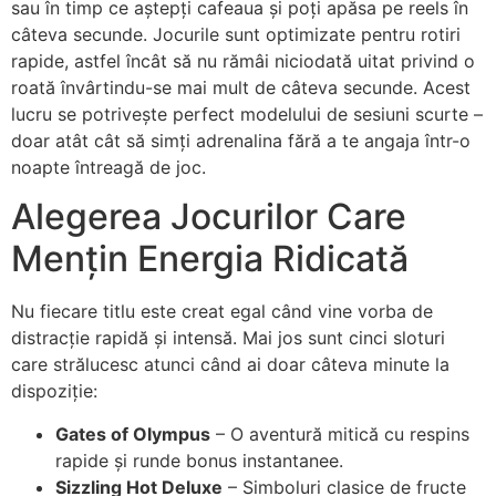
sau în timp ce aștepți cafeaua și poți apăsa pe reels în
câteva secunde. Jocurile sunt optimizate pentru rotiri
rapide, astfel încât să nu rămâi niciodată uitat privind o
roată învârtindu-se mai mult de câteva secunde. Acest
lucru se potrivește perfect modelului de sesiuni scurte –
doar atât cât să simți adrenalina fără a te angaja într-o
noapte întreagă de joc.
Alegerea Jocurilor Care
Mențin Energia Ridicată
Nu fiecare titlu este creat egal când vine vorba de
distracție rapidă și intensă. Mai jos sunt cinci sloturi
care strălucesc atunci când ai doar câteva minute la
dispoziție:
Gates of Olympus
– O aventură mitică cu respins
rapide și runde bonus instantanee.
Sizzling Hot Deluxe
– Simboluri clasice de fructe