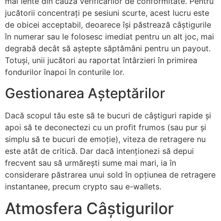
mai lente din cauza verificărilor de conformitate. Pentru
jucătorii concentrați pe sesiuni scurte, acest lucru este
de obicei acceptabil, deoarece își păstrează câștigurile
în numerar sau le folosesc imediat pentru un alt joc, mai
degrabă decât să aștepte săptămâni pentru un payout.
Totuși, unii jucători au raportat întârzieri în primirea
fondurilor înapoi în conturile lor.
Gestionarea Așteptărilor
Dacă scopul tău este să te bucuri de câștiguri rapide și
apoi să te deconectezi cu un profit frumos (sau pur și
simplu să te bucuri de emoție), viteza de retragere nu
este atât de critică. Dar dacă intenționezi să depui
frecvent sau să urmărești sume mai mari, ia în
considerare păstrarea unui sold în opțiunea de retragere
instantanee, precum crypto sau e-wallets.
Atmosfera Câștigurilor