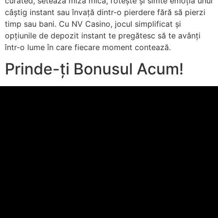
curated, setează miza mică, rotește și simte emoția unui
câștig instant sau învață dintr-o pierdere fără să pierzi
timp sau bani. Cu NV Casino, jocul simplificat și
opțiunile de depozit instant te pregătesc să te avânți
într-o lume în care fiecare moment contează.
Prinde-ți Bonusul Acum!