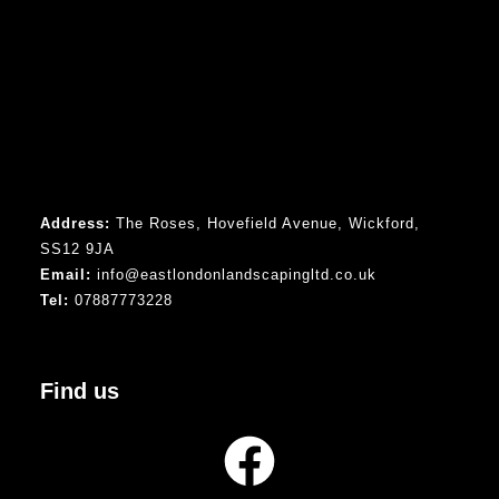
Address:
The Roses, Hovefield Avenue, Wickford,
SS12 9JA
Email:
info@eastlondonlandscapingltd.co.uk
Tel:
07887773228
Find us