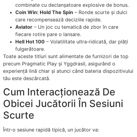
combinate cu declanșatoare explosive de bonus.
Coin Win: Hold The Spin
– Ronde scurte și dulci
care recompensează deciziile rapide.
Aviator
– Un joc cu tematică de zbor în care
fiecare rotire pare o lansare.
Hell Hot 100
– Volatilitate ultra‑ridicată, dar plăți
fulgerătoare.
Toate aceste titluri sunt alimentate de furnizori de top
precum Pragmatic Play și Yggdrasil, asigurând o
experiență lină chiar și atunci când bateria dispozitivului
tău este descărcată.
Cum Interacționează De
Obicei Jucătorii În Sesiuni
Scurte
Într-o sesiune rapidă tipică, un jucător va: