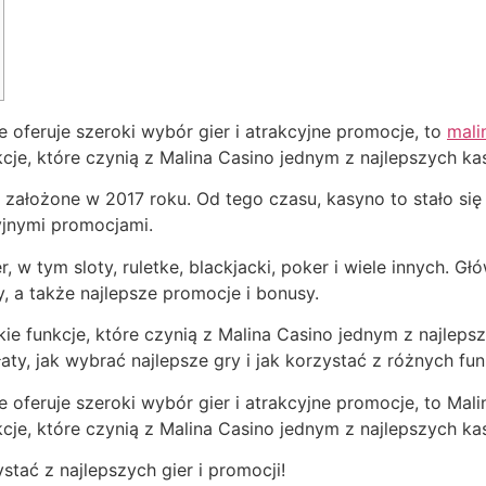
e oferuje szeroki wybór gier i atrakcyjne promocje, to
mali
je, które czynią z Malina Casino jednym z najlepszych kas
o założone w 2017 roku. Od tego czasu, kasyno to stało się
cyjnymi promocjami.
, w tym sloty, ruletke, blackjacki, poker i wiele innych. 
 a także najlepsze promocje i bonusy.
 funkcje, które czynią z Malina Casino jednym z najlepsz
ty, jak wybrać najlepsze gry i jak korzystać z różnych fun
re oferuje szeroki wybór gier i atrakcyjne promocje, to Ma
je, które czynią z Malina Casino jednym z najlepszych kas
ystać z najlepszych gier i promocji!