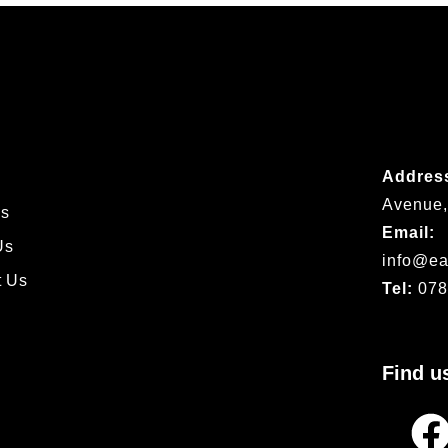
Addres
Avenue,
es
Email:
Us
info@ea
t Us
Tel:
078
Find u