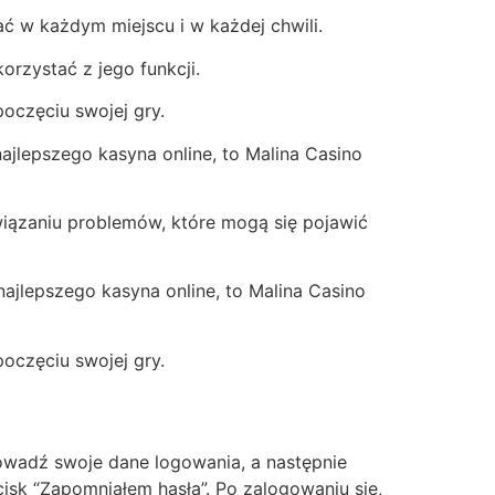
ć w każdym miejscu i w każdej chwili.
orzystać z jego funkcji.
oczęciu swojej gry.
najlepszego kasyna online, to Malina Casino
związaniu problemów, które mogą się pojawić
 najlepszego kasyna online, to Malina Casino
oczęciu swojej gry.
owadź swoje dane logowania, a następnie
ycisk “Zapomniałem hasła”. Po zalogowaniu się,