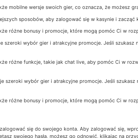
kże mobilne wersje swoich gier, co oznacza, że możesz gra
iejszych sposobów, aby zalogować się w kasynie i zacząć k
akże różne bonusy i promocje, które mogą pomóc Ci w rozp
je szeroki wybór gier i atrakcyjne promocje. Jeśli szukasz 
kże różne funkcje, takie jak chat live, aby pomóc Ci w ro
je szeroki wybór gier i atrakcyjne promocje. Jeśli szukasz
akże różne bonusy i promocje, które mogą pomóc Ci w rozp
 zalogować się do swojego konta. Aby zalogować się, wpr
pamiętasz swojego hasła, możesz go odnowić, klikając na prz