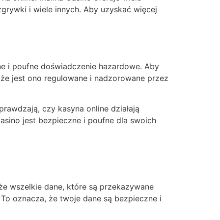
zgrywki i wiele innych. Aby uzyskać więcej
zne i poufne doświadczenie hazardowe. Aby
 że jest ono regulowane i nadzorowane przez
prawdzają, czy kasyna online działają
asino jest bezpieczne i poufne dla swoich
że wszelkie dane, które są przekazywane
To oznacza, że twoje dane są bezpieczne i