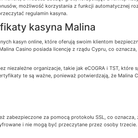
bonusów, możliwość korzystania z funkcji automatycznej ro
 przeczytać regulamin kasyna.
fikaty kasyna Malina
fanych kasyn online, które oferują swoim klientom bezpiec
alina Casino posiada licencję z rządu Cypru, co oznacza,
ez niezależne organizacje, takie jak eCOGRA i TST, które s
rtyfikaty te są ważne, ponieważ potwierdzają, że Malina C
ież zabezpieczone za pomocą protokołu SSL, co oznacza, 
frowane i nie mogą być przeczytane przez osoby trzecie. 