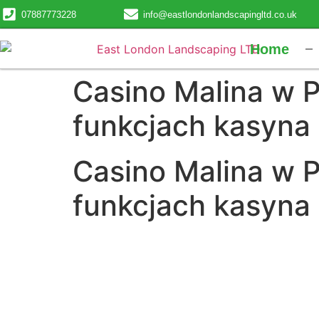
07887773228
info@eastlondonlandscapingltd.co.uk
Home
Casino Malina w 
funkcjach kasyna 
Casino Malina w 
funkcjach kasyna 