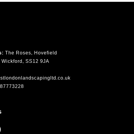
s:
The Roses, Hovefield
 Wickford, SS12 9JA
stlondonlandscapingltd.co.uk
87773228
s