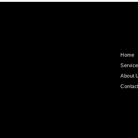
Home
Servic
About 
Contac