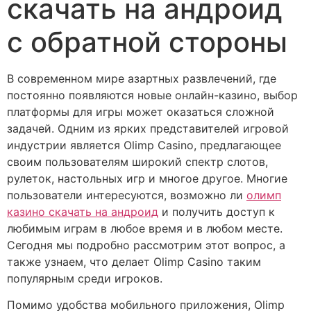
скачать на андроид
с обратной стороны
В современном мире азартных развлечений, где
постоянно появляются новые онлайн-казино, выбор
платформы для игры может оказаться сложной
задачей. Одним из ярких представителей игровой
индустрии является Olimp Casino, предлагающее
своим пользователям широкий спектр слотов,
рулеток, настольных игр и многое другое. Многие
пользователи интересуются, возможно ли
олимп
казино скачать на андроид
и получить доступ к
любимым играм в любое время и в любом месте.
Сегодня мы подробно рассмотрим этот вопрос, а
также узнаем, что делает Olimp Casino таким
популярным среди игроков.
Помимо удобства мобильного приложения, Olimp