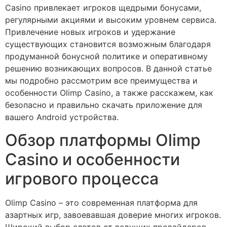
Casino привлекает игроков щедрыми бонусами,
регулярными акциями и высоким уровнем сервиса.
Привлечение новых игроков и удержание
существующих становится возможным благодаря
продуманной бонусной политике и оперативному
решению возникающих вопросов. В данной статье
мы подробно рассмотрим все преимущества и
особенности Olimp Casino, а также расскажем, как
безопасно и правильно скачать приложение для
вашего Android устройства.
Обзор платформы Olimp
Casino и особенности
игрового процесса
Olimp Casino – это современная платформа для
азартных игр, завоевавшая доверие многих игроков.
Широкий выбор слотов от ведущих провайдеров,