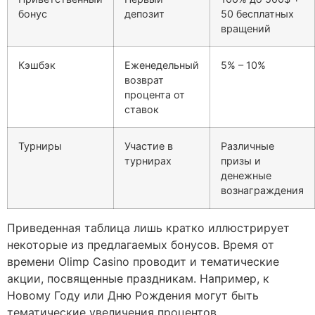
бонус
депозит
50 бесплатных
вращений
Кэшбэк
Еженедельный
5% – 10%
возврат
процента от
ставок
Турниры
Участие в
Различные
турнирах
призы и
денежные
вознаграждения
Приведенная таблица лишь кратко иллюстрирует
некоторые из предлагаемых бонусов. Время от
времени Olimp Casino проводит и тематические
акции, посвященные праздникам. Например, к
Новому Году или Дню Рождения могут быть
тематические увеличения процентов.