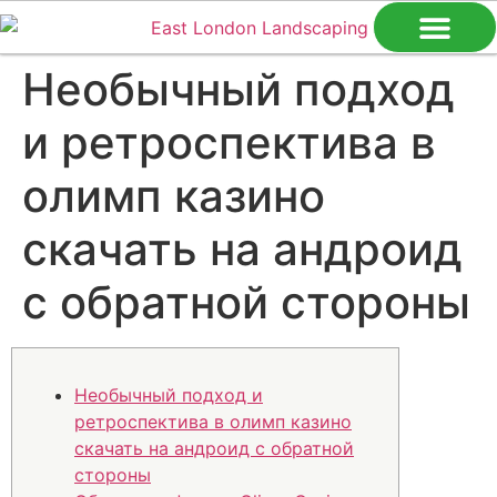
Необычный подход
About Us
Contact Us
и ретроспектива в
олимп казино
скачать на андроид
с обратной стороны
Необычный подход и
ретроспектива в олимп казино
скачать на андроид с обратной
стороны