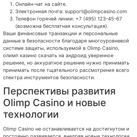
Онлайн-чат на сайте.
Электронная почта: support@olimpcasino.com
Телефон горячей линии: +7 (495) 123-45-67
(возможна бесплатная консультация).
Ваши финансовые транзакции и персональные
данные в безопасности благодаря многоуровневой
системе защиты, используемой в Olimp Casino,
олимп казино скачать на андроид уверенное
решение, но аккуратное решение нужно принимать
принимать после тщательного рассмотрения всего
спектра инструментов безопасности.
Перспективы развития
Olimp Casino и новые
технологии
Olimp Casino не останавливается на достигнутом и
постоянно развивается, внедряя новые технологии