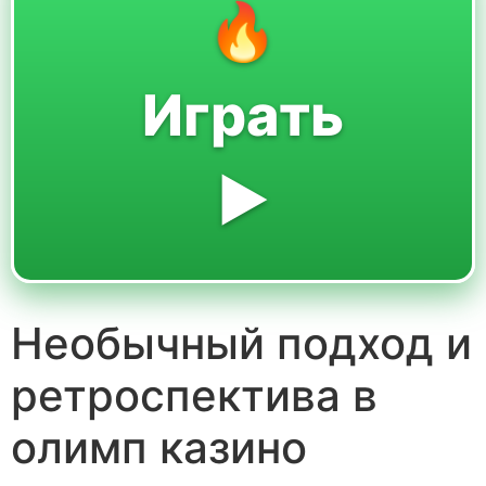
🔥
Играть
▶️
Необычный подход и
ретроспектива в
олимп казино