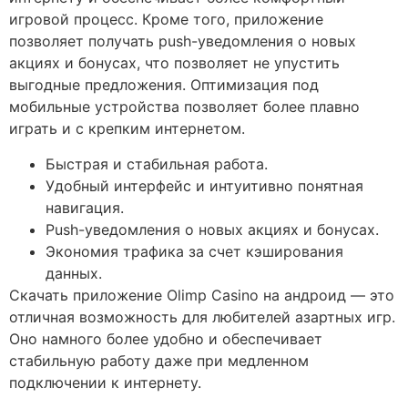
игровой процесс. Кроме того, приложение
позволяет получать push-уведомления о новых
акциях и бонусах, что позволяет не упустить
выгодные предложения. Оптимизация под
мобильные устройства позволяет более плавно
играть и с крепким интернетом.
Быстрая и стабильная работа.
Удобный интерфейс и интуитивно понятная
навигация.
Push-уведомления о новых акциях и бонусах.
Экономия трафика за счет кэширования
данных.
Скачать приложение Olimp Casino на андроид — это
отличная возможность для любителей азартных игр.
Оно намного более удобно и обеспечивает
стабильную работу даже при медленном
подключении к интернету.