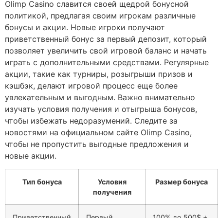
Olimp Casino славится своей щедрой бонусной
политикой, предлагая своим игрокам различные
бонусы и акции. Новые игроки получают
приветственный бонус за первый депозит, который
позволяет увеличить свой игровой баланс и начать
играть с дополнительными средствами. Регулярные
акции, такие как турниры, розыгрыши призов и
кэшбэк, делают игровой процесс еще более
увлекательным и выгодным. Важно внимательно
изучать условия получения и отыгрыша бонусов,
чтобы избежать недоразумений. Следите за
новостями на официальном сайте Olimp Casino,
чтобы не пропустить выгодные предложения и
новые акции.
Тип бонуса
Условия
Размер бонуса
получения
Приветственный
Первый
100% до 500$ +