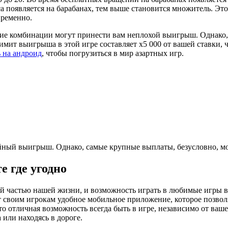
а появляется на барабанах, тем выше становится множитель. Э
временно.
ьшие комбинации могут принести вам неплохой выигрыш. Однак
имит выигрыша в этой игре составляет x5 000 от вашей ставки, 
ь на андроид
, чтобы погрузиться в мир азартных игр.
йный выигрыш. Однако, самые крупные выплаты, безусловно, м
е где угодно
 частью нашей жизни, и возможность играть в любимые игры в 
т своим игрокам удобное мобильное приложение, которое позвол
то отличная возможность всегда быть в игре, независимо от ва
 или находясь в дороге.