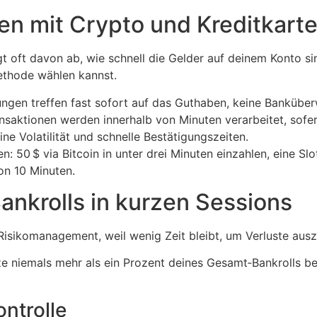
en mit Crypto und Kreditkart
 oft davon ab, wie schnell die Gelder auf deinem Konto sin
ethode wählen kannst.
ungen treffen fast sofort auf das Guthaben, keine Banküb
saktionen werden innerhalb von Minuten verarbeitet, sofer
e Volatilität und schnelle Bestätigungszeiten.
n: 50 $ via Bitcoin in unter drei Minuten einzahlen, eine S
von 10 Minuten.
ankrolls in kurzen Sessions
s Risikomanagement, weil wenig Zeit bleibt, um Verluste aus
etze niemals mehr als ein Prozent deines Gesamt‑Bankrolls b
ontrolle