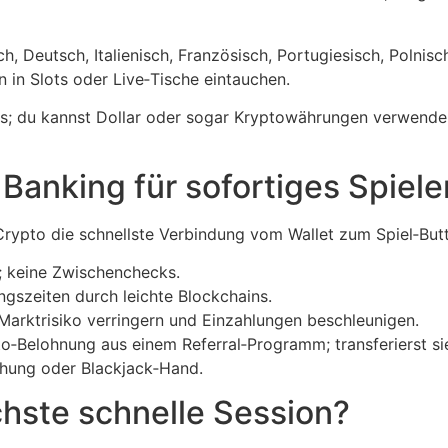
h, Deutsch, Italienisch, Französisch, Portugiesisch, Polni
 in Slots oder Live‑Tische eintauchen.
s; du kannst Dollar oder sogar Kryptowährungen verwende
 Banking für sofortiges Spiele
 Crypto die schnellste Verbindung vom Wallet zum Spiel‑But
; keine Zwischenchecks.
gszeiten durch leichte Blockchains.
Marktrisiko verringern und Einzahlungen beschleunigen.
to‑Belohnung aus einem Referral‑Programm; transferierst si
ehung oder Blackjack‑Hand.
ächste schnelle Session?