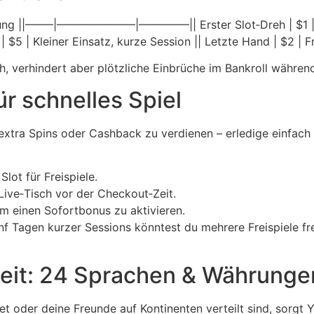
ndung ||——–|———————|————–|| Erster Slot‑Dreh | $1 | Ger
 | $5 | Kleiner Einsatz, kurze Session || Letzte Hand | $2 | F
h, verhindert aber plötzliche Einbrüche im Bankroll während
ür schnelles Spiel
xtra Spins oder Cashback zu verdienen – erledige einfach e
lot für Freispiele.
ive‑Tisch vor der Checkout‑Zeit.
um einen Sofortbonus zu aktivieren.
nf Tagen kurzer Sessions könntest du mehrere Freispiele fr
keit: 24 Sprachen & Währunge
t oder deine Freunde auf Kontinenten verteilt sind, sorgt 