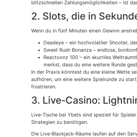
blitzschnellen Zahlungsmöglichkeiten – ist d
2. Slots, die in Sekun
Wenn du in fünf Minuten einen Gewinn anstreb
Deadeye – ein hochvolatiler Shooter, der
Sweet Rush Bonanza – endlose, bonbonfa
Reactoonz 100 – ein skurriles Weltraumt
merkst, dass du eine weitere Runde gest
In der Praxis könntest du eine kleine Wette 
aufhören, um eine weitere Spielrunde zu start
frustrieren.
3. Live‑Casino: Lightn
Live‑Tische bei Ybets sind speziell für Spiel
Strategien zu benötigen.
Die Live‑Blackjack‑Räume laufen auf den Ser