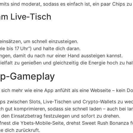
mits sind moderat, sodass es einfach ist, ein paar Chips 
am Live‑Tisch
einsätzen, um schnell einzusteigen.
le bis 17 Uhr“) und halte dich daran.
ungen, damit du nach nur einer Hand aussteigen kannst.
ielfalt zu genießen und gleichzeitig die Energie hoch zu hal
Tap‑Gameplay
e sich mehr wie eine App anfühlt als eine Webseite – kein D
 Taps zwischen Slots, Live‑Tischen und Crypto‑Wallets zu wec
ch gut komprimieren, sodass sie schnell laden – auch bei 
, den Einsatzbetrag festzulegen und sofort zu drehen.
ffnest die Ybets‑Mobile‑Seite, drehst Sweet Rush Bonanza 
ge dich zurückruft.