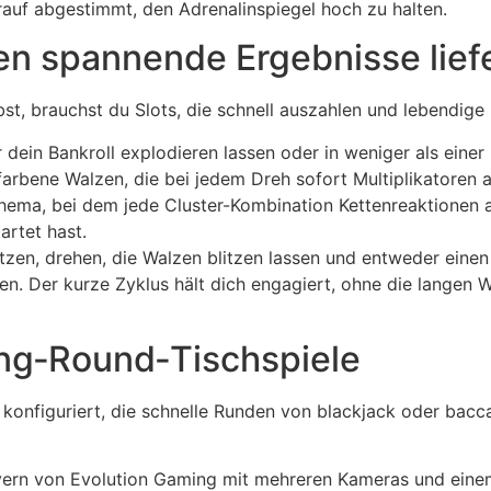
arauf abgestimmt, den Adrenalinspiegel hoch zu halten.
den spannende Ergebnisse lief
st, brauchst du Slots, die schnell auszahlen und lebendige 
 dein Bankroll explodieren lassen oder in weniger als einer
rbene Walzen, die bei jedem Dreh sofort Multiplikatoren a
hema, bei dem jede Cluster-Kombination Kettenreaktionen a
artet hast.
setzen, drehen, die Walzen blitzen lassen und entweder eine
en. Der kurze Zyklus hält dich engagiert, ohne die langen W
ing‑Round‑Tischspiele
er konfiguriert, die schnelle Runden von blackjack oder bac
vern von Evolution Gaming mit mehreren Kameras und einem 