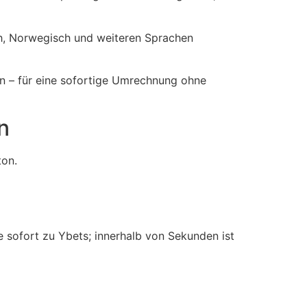
sch, Norwegisch und weiteren Sprachen
n – für eine sofortige Umrechnung ohne
n
ton.
e sofort zu Ybets; innerhalb von Sekunden ist