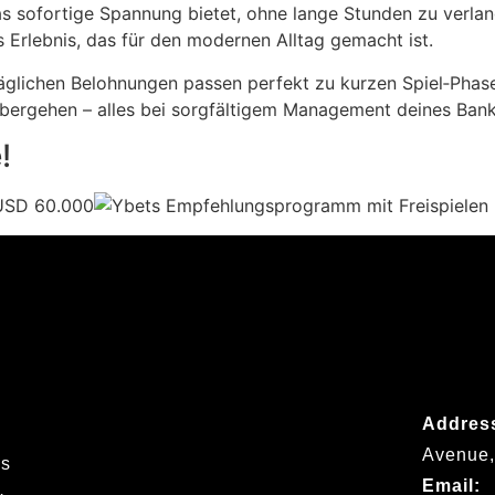
 sofortige Spannung bietet, ohne lange Stunden zu verlang
 Erlebnis, das für den modernen Alltag gemacht ist.
lichen Belohnungen passen perfekt zu kurzen Spiel‑Phasen
bergehen – alles bei sorgfältigem Management deines Bankr
!
Addres
Avenue,
es
Email: